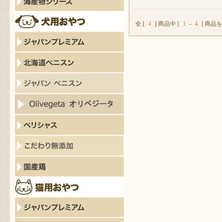
全 [
4
] 商品中 [
1
-
4
] 商