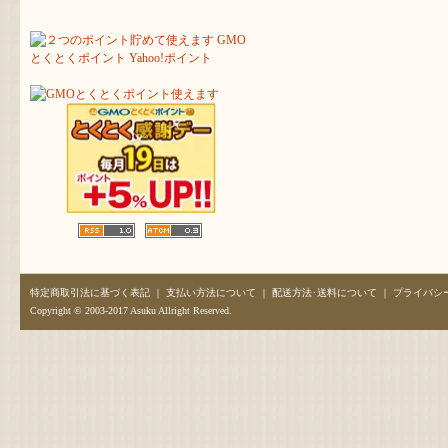
特定商取引法に基づく表記
｜
支払い方法について
｜
配送方法･送料について
｜
プライバシ
Copyright © 2003-2017 Asuku Allright Reserved.