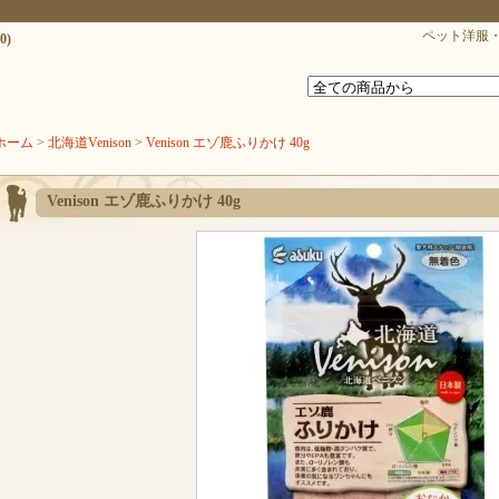
ペット洋服・
0)
ホーム
>
北海道Venison
>
Venison エゾ鹿ふりかけ 40g
Venison エゾ鹿ふりかけ 40g