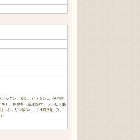
麦グルテン、食塩、ビタミンE、保湿剤
ール）、保存料（亜硝酸Na、ソルビン酸
着剤（ポリリン酸Na）、pH調整剤（乳
a）