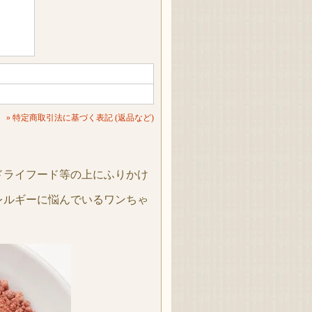
» 特定商取引法に基づく表記 (返品など)
。
ドライフード等の上にふりかけ
レルギーに悩んでいるワンちゃ