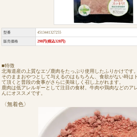
型番
4513441327255
販売価格
298円(税込328円)
■特徴
北海道産の上質なエゾ鹿肉をたっぷり使用したふりかけです
そのままおやつとして与えるのはもちろん、食欲がない時は
て頂くと普段の食事がさらに美味しく召し上がれます。
鹿肉は低アレルギーとして注目の食材。牛肉や鶏肉などのア
んにオススメです。
〈無着色〉